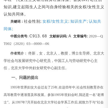
知识
,
建立起陌生人之间与自身经验相关的女权
/
女性主义
认知共同体。
社会性别
;
女权
/
女性主义
;
知识生产
;
认知共
关键词：
同体
;
C913. 68
A
:
:
2020
—
Q
中图分类号
:
文献标识码
文章编号
T002
（
2020
）
03
—
0000
—
06
佟新，女，北京人，教授，博士生导师。北京大
作者简介
：
学社会与发展研究中心研究员，中国工人与劳动研究中心主
任，北京大学中外妇女研究中心副主任。
一、问题的提出
1995
年世界妇女大会过去了
25
年
,
在这些年中
,
社会性别教育亦在
高等教育中逐渐普及和发展。参加
1995
年世妇会时
,
我还是一名
“
老博
士
”
。从
1997
年
7
月开始在北京大学社会学系工作后
,
就致力于与
“
社会