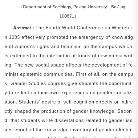
Department of Sociology, Peking University
BeiJing
（
，
100871
）
The Fourth World Conference on Women i
Abstract
：
n 1995 effectively promoted the emergency of knowledg
e of womenʼs rights and feminism on the campus,which
is extended to the internet in all kinds of new media writ
ing. The new social space affects the development of fe
minist epistemic communities. First of all, on the campu
s, Gender Studies courses give students the opportunit
y to reflect on their own experiences on gender socializ
ation. Studentsʼ desire of self-cognition directly or indire
ctly shaped the production of gender knowledge. Secon
d, that students write dissertations related to gender iss
ues enriched the knowledge inventory of gender identiti