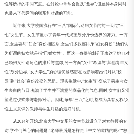
性等所持的不同态度。在讨论中常常会提及
“
差异
”,
但差异本身同时
也带来了代际间的联系和对话的可能。
近年来
,
大学校园流行在
“
三八
”
国际劳动妇女节的前一天过
“
三
七
”
女生节。女生节显示了青年一代渴望划分身份边界的努力。一方
面
,
女生要与
“
妇女
”
身份相区别
,
女生们多数都排斥
“
妇女身份
”,
她们认
为所谓的妇女就是指
“
已婚女性
”
。而这一身份的划分正表达了她们对
已婚妇女性别角色的排斥与焦虑
;
另一方面
“
女生
”
希望与
“
其他青年女
性
”
划分边界
,“
女大学生
”
的心理优越感潜在地影响着她们对从
“
校
园
”
到
“
社会
”
身份改变的恐惧。现实生活中
,“
女生节
”
变成了男生向女
生表白的节日
,
充满了学生并不满意的商品化的气息
;
同时
,
女生们又渴
望通过仪式来与老师对话。因此
,
每年
“
三八
”
之时
,
都成为具有女权
/
女
性主义意识的教师与学生对话的最好时机。
从
2014
年开始
,
北京大学中文系的女生节就设立了对女教授的专
访
,
学生们关心的问题是
:“
老师最后是怎样走上中文的道路的呢
?”“
您