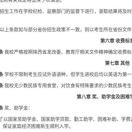
按照有关规定将坚决予以清退。
招生工作在学校纪检、监察部门的监督下进行，录取结果将及时
以上条款如与部分省份招生政策不一致，则以考生所在省份文件
第六章 收费标
条
我校严格按照陕西省发改委、教育厅相关文件精神确定收费标
第七章 其他
条
学校不限制考生应试外语语种，但学生进校后均以英语为第一
条
我校无少数民族专用食堂，对饮食有特殊要求的少数民族考生
第八章 奖、助学金及困难
条
奖、助学金：
了以国家奖助学金、国家助学贷款、勤工助学、困难补助、学费
”，保证家庭经济困难新生顺利入学。