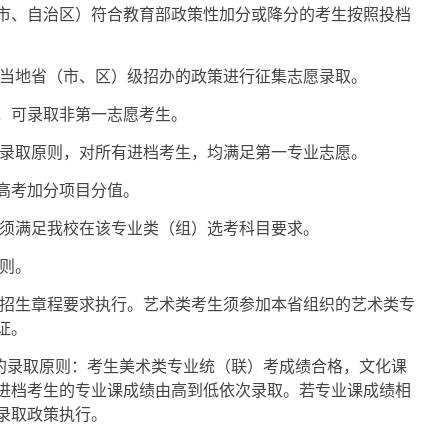
市、自治区）符合教育部政策性加分或降分的考生按照投档
当地省（市、区）级招办的政策进行征集志愿录取。
，可录取非第一志愿考生。
录取原则，对所有进档考生，均满足第一专业志愿。
高考加分项目分值。
须满足我校在该专业类（组）选考科目要求。
规则。
招生章程要求执行。艺术类考生须参加本省组织的艺术类专
证。
的录取原则：考生美术类专业统（联）考成绩合格，文化课
进档考生的专业课成绩由高到低依次录取。若专业课成绩相
录取政策执行。