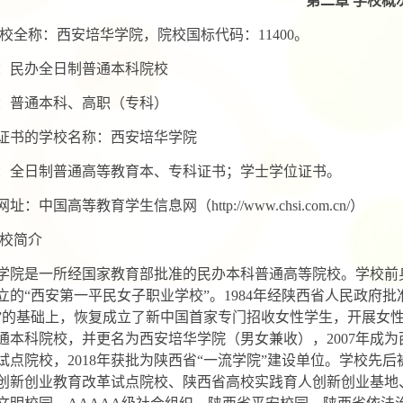
第二章 学校概
校全称：西安培华学院，院校国标代码：11400。
：民办全日制普通本科院校
：普通本科、高职（专科）
证书的学校名称：西安培华学院
：全日制普通高等教育本、专科证书；学士学位证书。
：中国高等教育学生信息网（http://www.chsi.com.cn/）
校简介
学院是一所经国家教育部批准的民办本科普通高等院校。学校前身
立的“西安第一平民女子职业学校”。1984年经陕西省人民政府
”的基础上，恢复成立了新中国首家专门招收女性学生，开展女性教
通本科院校，并更名为西安培华学院（男女兼收），2007年成为
试点院校，2018年获批为陕西省“一流学院”建设单位。学校先
创新创业教育改革试点院校、陕西省高校实践育人创新创业基地