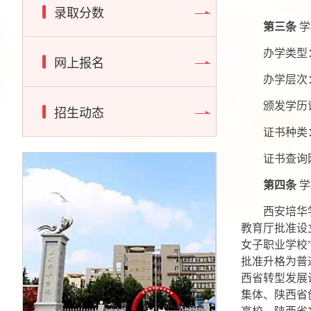
录取分数
第三条
学
办学类型
网上报名
办学层次
颁发学历
招生动态
证书种类
证书查询网址
第
四
条
学
西安培华
教育厅批准设
女子职业学校
批准升格为普
西省转型发展
集体、陕西省