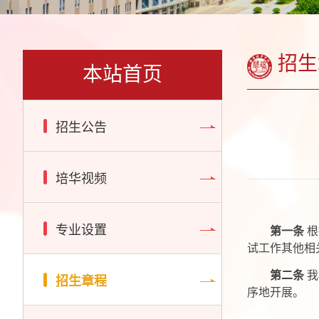
招生
本站首页
招生公告
培华视频
专业设置
第一条
根
试工作其他相
第二条
我
招生章程
序地开展。