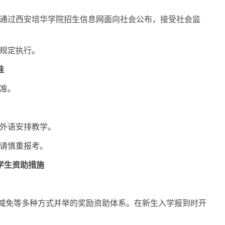
通过西安培华学院招生信息网面向社会公布，接受社会监
规定执行。
准
准。
外语安排教学。
请慎重报考。
学生资助措施
减免等多种方式并举的奖励资助体系。在新生入学报到时开