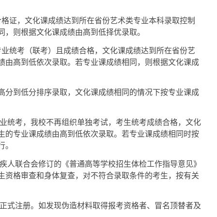
合格证，文化课成绩达到所在省份艺术类专业本科录取控制
同，则根据文化课成绩由高到低择优录取。
专业统考（联考）且成绩合格，文化课成绩达到所在省份艺
绩由高到低依次录取。若专业课成绩相同，则根据文化课成
高分到低分排序录取，文化课成绩相同的情况下按专业课成
业统考，我校不再组织单独考试，考生统考成绩合格，文化
生的专业课成绩由高到低依次录取。若专业课成绩相同时按
行。
疾人联合会修订的《普通高等学校招生体检工作指导意见》
生资格审查和身体复查，对不符合录取条件的考生，按有关
正式注册。如发现伪造材料取得报考资格者、冒名顶替者及