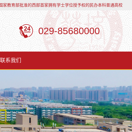
国家教育部批准的西部首家拥有学士学位授予权的民办本科普通高校
029-85680000
联系我们