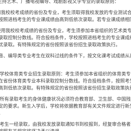
与主持艺术、广播电视编导、戏剧影视文学专业的录取原则：
用我校校考成绩的省份及专业，考生须取得我校发放的专业测试
按照进档考生的专业课成绩由高到低依次录取。若专业课成绩相
使用我校校考成绩的省份及专业，考生须参加本省组织的艺术类
录取控制分数线。符合投档条件，学校按照进档考生的专业课成
优录取。有特殊规定的省份按照该省份招生录取政策执行。
音、编导类专业考生在双科过线的条件下，按文化课考试成绩从
学校体育类专业招生录取原则：考生须参加本省组织的体育类专
在省份体育类专业本科录取控制分数线。符合投档条件，按照考
高到低依次录取。有特殊规定的省份按照该省份招生录取政策执
所有录取考生的身体健康状况必须符合教育部、卫生部、中国残
定的要求。新生入学后，学校将依据教育部有关文件规定进行新
。
考生一经录取，由我校发放录取通知书到校报到，经复审合格者