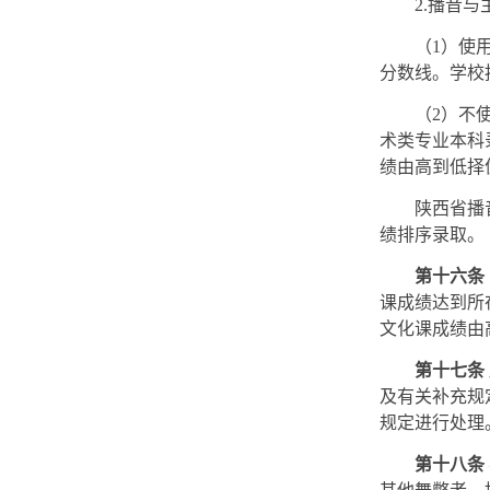
2.播音
（1）使
分数线。学校
（2）不
术类专业本科
绩由高到低择
陕西省播
绩排序录取。
第十六条
课成绩达到所
文化课成绩由
第十七条
及有关补充规
规定进行处理
第十八条