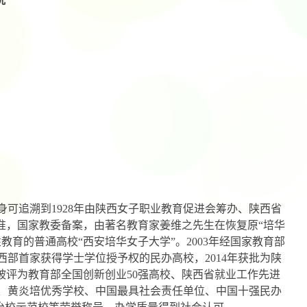
况
可追溯到1928年由陕西女子职业教育促进会筹办、陕西省
批准，国家教委备案，由著名教育家姜维之先生在恢复原“培华
育的普通高校“西安培华女子大学”。2003年经国家教育部
西部首家获得学士学位授予权的民办高校，2014年获批为陕
后被评为教育部全国创新创业50强高校、陕西省就业工作先进
、黄炎培优秀学校、中国最具社会责任单位、中国十强民办