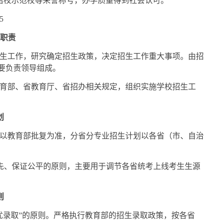
治校示范校等荣誉称号，办学质量得到社会认可。
5
及职责
生工作，研究确定招生政策，决定招生工作重大事项。由招
要负责领导组成。
育部、省教育厅、省招办相关规定，组织实施学校招生工
划
划以教育部批复为准，分省分专业招生计划以各省（市、自治
优先、保证公平的原则，主要用于调节各省统考上线考生生源
则
优录取”的原则。严格执行教育部的招生录取政策，按各省