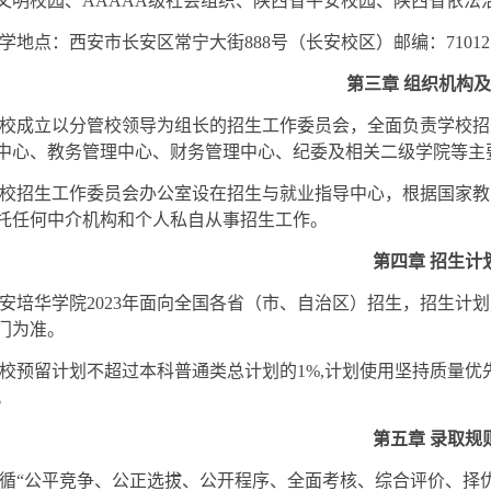
文明校园、AAAAA级社会组织、陕西省平安校园、陕西省依法
学地点：西安市长安区常宁大街888号（长安校区）邮编：71012
第三章 组织机构
校成立以分管校领导为组长的招生工作委员会，全面负责学校招
中心、教务管理中心、财务管理中心、纪委及相关二级学院等主
校招生工作委员会办公室设在招生与就业指导中心，根据国家教
托任何中介机构和个人私自从事招生工作。
第四章 招生计
安培华学院2023年面向全国各省（市、自治区）招生，招生计
门为准。
校预留计划不超过本科普通类总计划的1%,计划使用坚持质量
。
第五章 录取规
循“公平竞争、公正选拔、公开程序、全面考核、综合评价、择