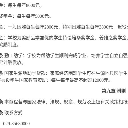
金：每生每年8000元。
奖学金：每生每年5000元。
金：一般困难每生每年2800元，特别困难每生每年3800元，退役
金：学校为奖励品学兼优的学生特设培华奖学金、姜维之奖学金
奖励制度。
条
勤工助学：学校为帮助学生顺利完成学业、培养学生自立自强
定计酬发放。
条
国家生源地助学贷款：家庭经济困难学生可在生源地县区学生
。服兵役学生国家教育资助：每生每年最高不超过12000元。
第九章 附则
条
本章程若与国家法律、法规、规章、规范及上级有关政策相抵
条
联系方式
29-85680000