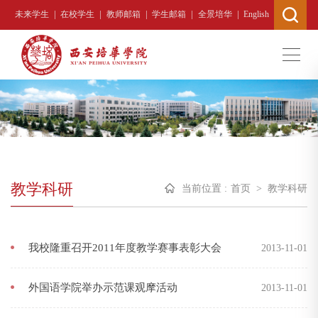
|
|
|
|
|
未来学生
在校学生
教师邮箱
学生邮箱
全景培华
English
教学科研
当前位置 :
首页
>
教学科研
我校隆重召开2011年度教学赛事表彰大会
2013-11-01
外国语学院举办示范课观摩活动
2013-11-01