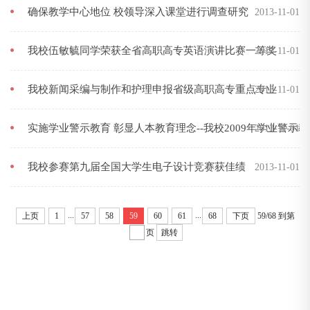
确保教学中心地位 校领导深入课堂进行调查研究
2013-11-01
我校伍敏毓同学荣获全省高职高专英语演讲比赛一等奖
2013-11-01
我校新闻采编与制作和护理申报省级高职高专重点专业
2013-11-01
实施学业警示教育 彰显人本教育理念--我校2009年学业警示
2013-11-01
我校参赛第九届全国大学生电子设计竞赛获佳绩
2013-11-01
...
...
上页
1
57
58
59
60
61
68
下页
59/68
到第
页
跳转