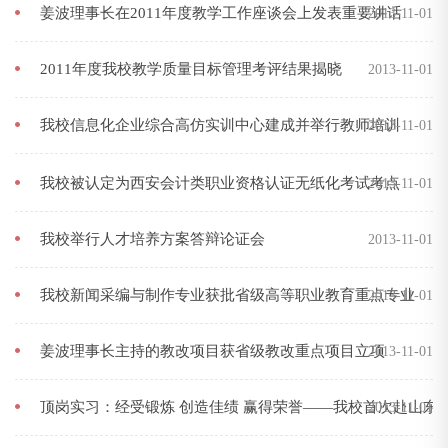
姜波理事长在2011年度教学工作座谈会上发表重要讲话
2013-11-01
2011年度我校教学质量目标管理考评结果揭晓
2013-11-01
我校信息化企业综合高仿实训中心建成并举行教师培训
2013-11-01
我校被认定为西安会计类职业资格认证无纸化考试考点
2013-11-01
我校举行人才培养方案答辩论证会
2013-11-01
我校新闻采编与制作专业获批省级高等职业教育重点专业
2013-11-01
姜波理事长主持的教改项目获省级教改重点项目立项
2013-11-01
顶岗实习：经受锻炼 创造佳绩 赢得荣誉——我校首次赴山东
2013-11-01