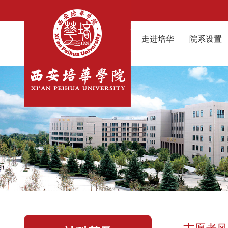
走进培华
院系设置