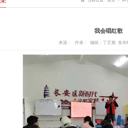
采
当前位置 :
首页
>
科
我会唱红歌
来源：
作者： 编辑：丁艺雅
发布时