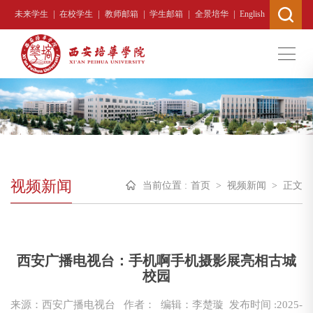
|
|
|
|
|
未来学生
在校学生
教师邮箱
学生邮箱
全景培华
English
视频新闻
当前位置 :
首页
>
视频新闻
>
正文
西安广播电视台：手机啊手机摄影展亮相古城
校园
来源：西安广播电视台
作者： 编辑：李楚璇
发布时间 :2025-