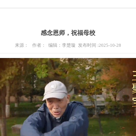
感念恩师，祝福母校
来源：
作者： 编辑：李楚璇
发布时间 :2025-10-28