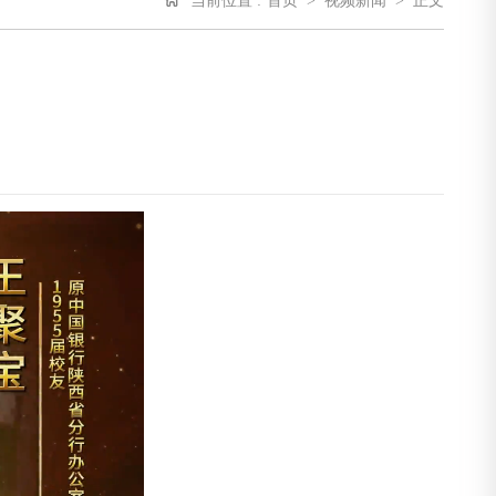
当前位置 :
首页
>
视频新闻
>
正文