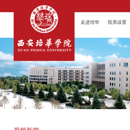
走进培华
院系设置