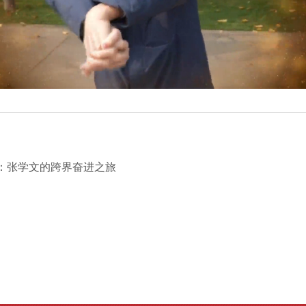
业：张学文的跨界奋进之旅