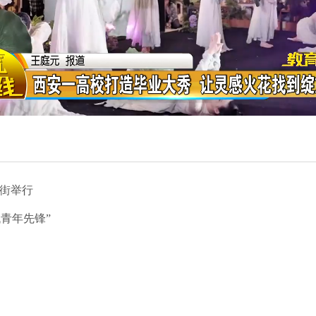
街举行
代青年先锋”