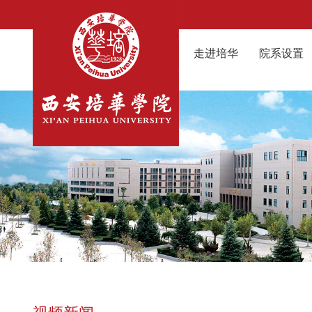
走进培华
院系设置