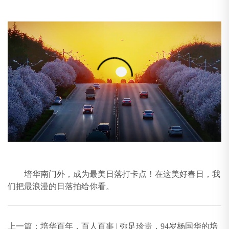
培华南门外，成为最美日落打卡点！在这美好春日，我
们把最浪漫的日落拍给你看。
上一篇：
培华百年，百人百事 | 弥足珍贵，94岁杨国华的培