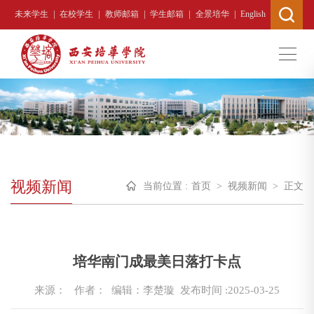
|
|
|
|
|
未来学生
在校学生
教师邮箱
学生邮箱
全景培华
English
视频新闻
当前位置 :
首页
>
视频新闻
>
正文
培华南门成最美日落打卡点
来源：
作者： 编辑：李楚璇
发布时间 :2025-03-25