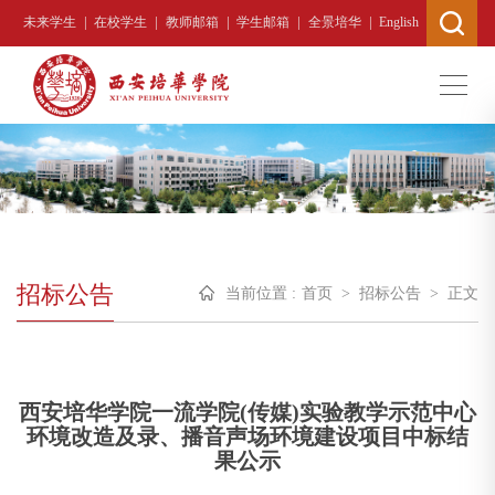
|
|
|
|
|
未来学生
在校学生
教师邮箱
学生邮箱
全景培华
English
招标公告
当前位置 :
首页
>
招标公告
>
正文
西安培华学院一流学院(传媒)实验教学示范中心
环境改造及录、播音声场环境建设项目中标结
果公示