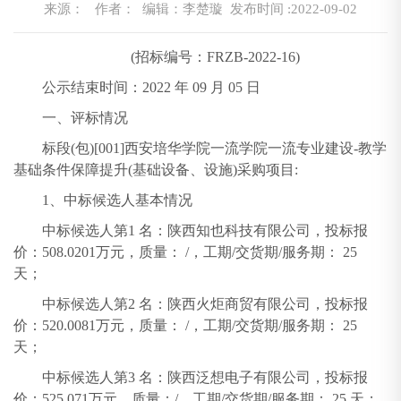
来源：
作者： 编辑：李楚璇
发布时间 :2022-09-02
(招标编号：FRZB-2022-16)
公示结束时间：2022 年 09 月 05 日
一、评标情况
标段(包)[001]西安培华学院一流学院一流专业建设-教学
基础条件保障提升(基础设备、设施)采购项目:
1、中标候选人基本情况
中标候选人第1 名：陕西知也科技有限公司，投标报
价：508.0201万元，质量： /，工期/交货期/服务期： 25
天；
中标候选人第2 名：陕西火炬商贸有限公司，投标报
价：520.0081万元，质量： /，工期/交货期/服务期： 25
天；
中标候选人第3 名：陕西泛想电子有限公司，投标报
价：525.071万元，质量：/，工期/交货期/服务期： 25 天；