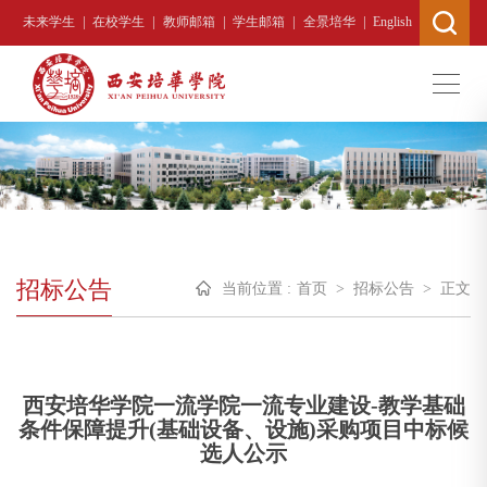
|
|
|
|
|
未来学生
在校学生
教师邮箱
学生邮箱
全景培华
English
招标公告
当前位置 :
首页
>
招标公告
>
正文
西安培华学院一流学院一流专业建设-教学基础
条件保障提升(基础设备、设施)采购项目中标候
选人公示