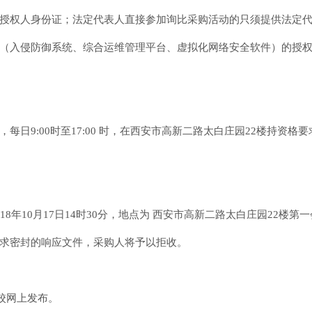
被授权人身份证；法定代表人直接参加询比采购活动的只须提供法定
品（入侵防御系统、综合运维管理平台、虚拟化网络安全软件）的授
11日，每日9:00时至17:00 时，在西安市高新二路太白庄园22楼持
8年10月17日14时30分，地点为 西安市高新二路太白庄园22楼第
要求密封的响应文件，采购人将予以拒收。
校网上发布。