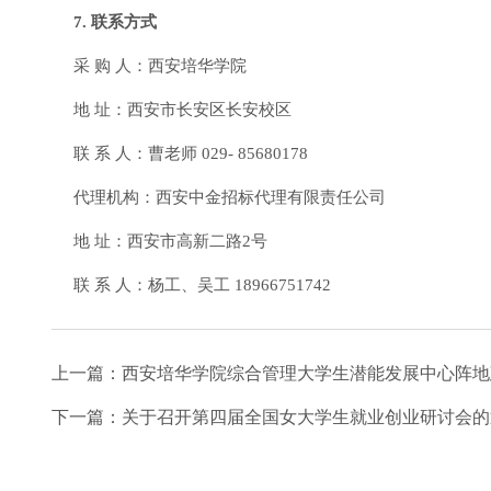
7. 联系方式
采 购 人：西安培华学院
地 址：西安市长安区长安校区
联 系 人：曹老师 029- 85680178
代理机构：西安中金招标代理有限责任公司
地 址：西安市高新二路2号
联 系 人：杨工、吴工 18966751742
上一篇：
西安培华学院综合管理大学生潜能发展中心阵地
下一篇：
关于召开第四届全国女大学生就业创业研讨会的