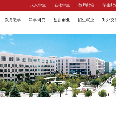
未来学生
|
在校学生
|
教师邮箱
|
学生邮
教育教学
科学研究
创新创业
招生就业
对外交