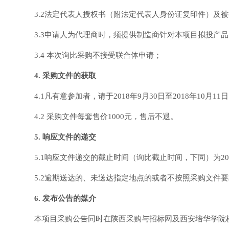
3.2法定代表人授权书（附法定代表人身份证复印件）及
3.3申请人为代理商时，须提供制造商针对本项目拟投产
3.4 本次询比采购不接受联合体申请；
4. 采购文件的获取
4.1凡有意参加者，请于2018年9月30日至2018年10月
4.2 采购文件每套售价1000元，售后不退。
5. 响应文件的递交
5.1响应文件递交的截止时间（询比截止时间，下同）为201
5.2逾期送达的、未送达指定地点的或者不按照采购文件
6. 发布公告的媒介
本项目采购公告同时在陕西采购与招标网及西安培华学院