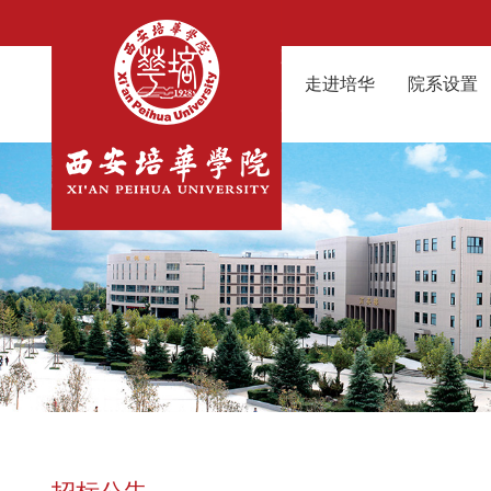
走进培华
院系设置