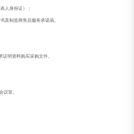
代表人身份证）；
权书及制造商售后服务承诺函。
资格要求证明资料购买采购文件。
一会议室。