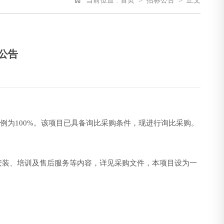
当前位置 :
首页
>
招标公告
>
正文
公告
例为100%。该项目已具备询比采购条件，现进行询比采购。
安装、培训及售后服务等内容，详见采购文件，本项目设为一