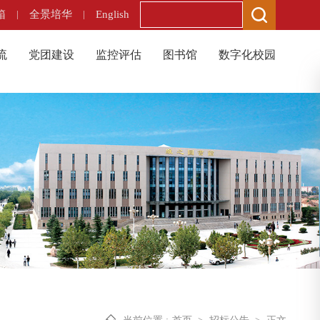
箱
|
全景培华
|
English
流
党团建设
监控评估
图书馆
数字化校园