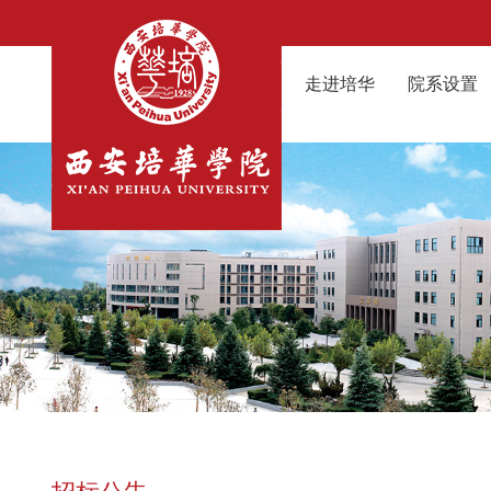
走进培华
院系设置