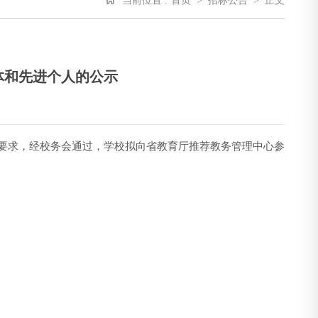
当前位置 :
首页
>
招标公告
>
正文
体和先进个人的公示
号)要求，经校务会通过，学校拟向省教育厅推荐教务管理中心参