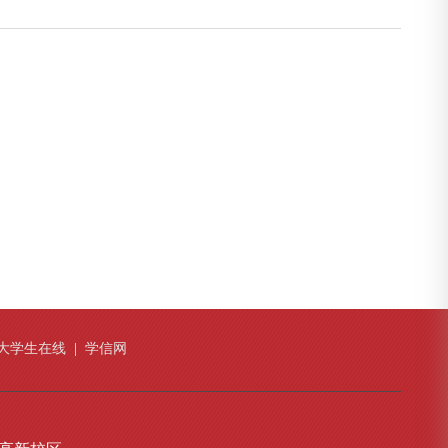
大学生在线
|
学信网