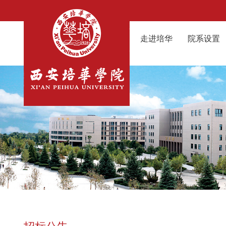
走进培华
院系设置