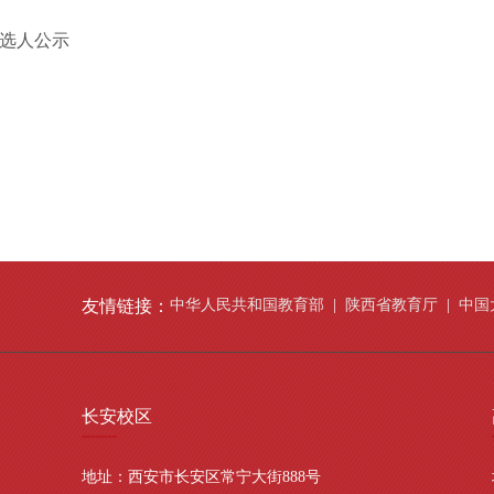
选人公示
友情链接：
中华人民共和国教育部
|
陕西省教育厅
|
中国
长安
校区
地址：西安市长安区常宁大街888号