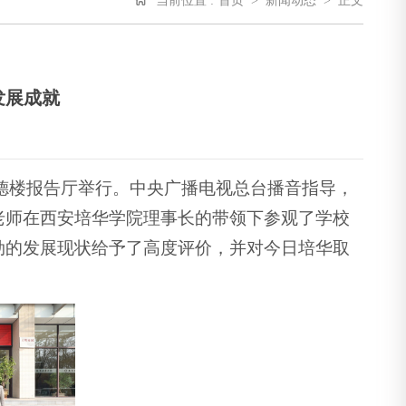
当前位置 :
首页
>
新闻动态
>
正文
发展成就
明德楼报告厅举行。中央广播电视总台播音指导，
老师在西安培华学院理事长的带领下参观了学校
勃的发展现状给予了高度评价，并对今日培华取