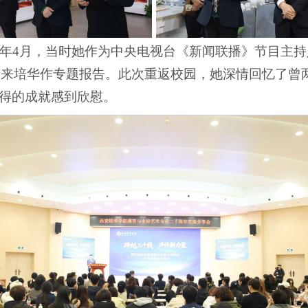
95年4月，当时她作为中央电视台《新闻联播》节目主
受邀来培华作专题报告。此次重返校园，她深情回忆了
得的成就感到欣慰。