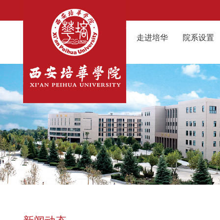
走进培华
院系设置