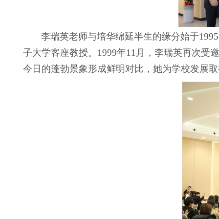
李瑞英老师与培华绵延半生的缘分始于19
子大学客座教授。1999年11月，李瑞英再次
今日的蓬勃景象形成鲜明对比，她为学校发展取