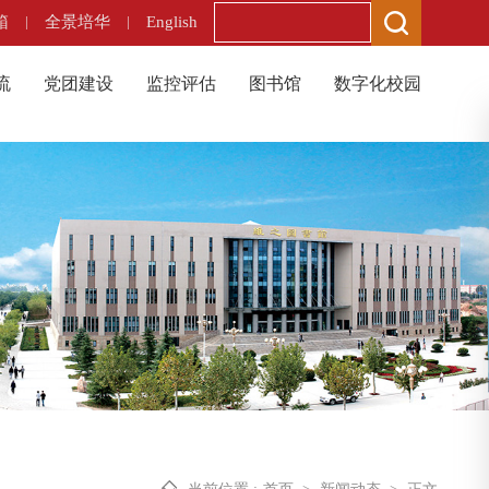
箱
|
全景培华
|
English
流
党团建设
监控评估
图书馆
数字化校园