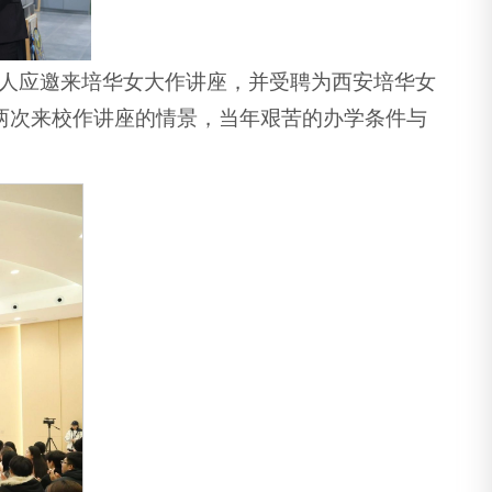
持人应邀来培华女大作讲座，并受聘为西安培华女
曾两次来校作讲座的情景，当年艰苦的办学条件与