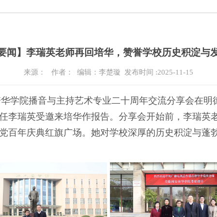
要闻】李瑞英老师再回培华，赞誉学校历史积淀与
来源：
作者： 编辑：李楚璇
发布时间 :2025-11-15
西安培华学院播音与主持艺术专业二十周年交流分享会在
任李瑞英受邀来培华作报告。分享会开始前，李瑞英
党百年庆典红旗广场。她对学校深厚的历史积淀与蓬