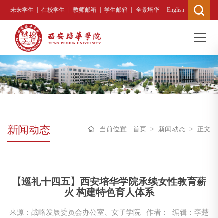
|
|
|
|
|
未来学生
在校学生
教师邮箱
学生邮箱
全景培华
English
新闻动态
当前位置 :
首页
>
新闻动态
>
正文
【巡礼十四五】西安培华学院承续女性教育薪
火 构建特色育人体系
来源：战略发展委员会办公室、女子学院
作者： 编辑：李楚