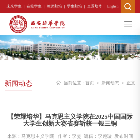
|
|
|
|
|
未来学生
在校学生
教师邮箱
学生邮箱
全景培华
English
新闻动态
当前位置 :
首页
>
新闻动态
>
正文
【荣耀培华】马克思主义学院在2025中国国际
大学生创新大赛省赛斩获一银三铜
来源：马克思主义学院
作者：李雯 编辑：李楚璇
发布时间