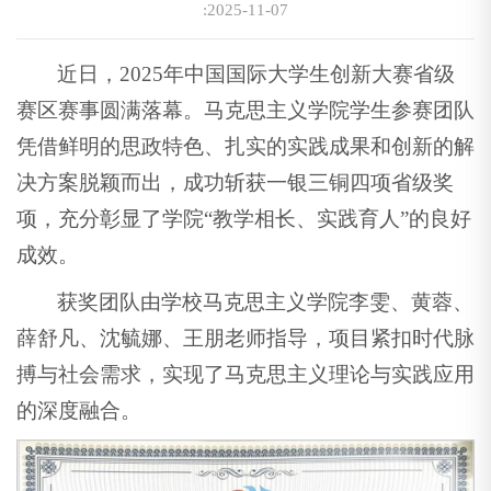
:2025-11-07
近日，2025年中国国际大学生创新大赛省级
赛区赛事圆满落幕。马克思主义学院学生参赛团队
凭借鲜明的思政特色、扎实的实践成果和创新的解
决方案脱颖而出，成功斩获一银三铜四项省级奖
项，充分彰显了学院“教学相长、实践育人”的良好
成效。
获奖团队由学校马克思主义学院李雯、黄蓉、
薛舒凡、沈毓娜、王朋老师指导，项目紧扣时代脉
搏与社会需求，实现了马克思主义理论与实践应用
的深度融合。