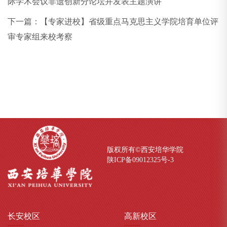
际学术会议非遗创新分论坛并发表主题演讲
下一篇：
【专家进校】省级重点马克思主义学院培育单位评
审专家组来校考察
版权所有©西安培华学院
陕ICP备09012325号-
3
长安
校区
高新
校区