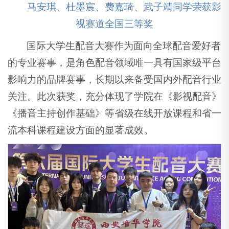
马安琪、杜墨宸、费嘉琦、武子靖同学荣获影
视赛道全国三等奖
国际大学生配音大赛作为面向全球配音爱好者
的专业赛事，是角色配音领域唯一具有国家级平台
影响力的品牌赛事，长期以来备受国内外配音行业
关注。此次获奖，充分体现了学院在《影视配音》
《播音主持创作基础》等省级在线开放课程和省一
流本科课程建设方面的显著成效。