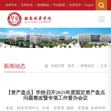
|
|
|
|
|
未来学生
在校学生
教师邮箱
学生邮箱
全景培华
English
新闻动态
当前位置 :
首页
>
新闻动态
>
正文
【资产盘点】学校召开2025年度固定资产盘点
问题整改暨专项工作督办会议
来源：财务管理中心
作者：张梦萱 编辑：李楚璇
发布时间