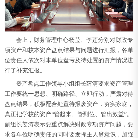
会上，财务管理中心杨莹、李莲分别对财政专
项资产和校本资产盘点结果与问题进行汇报，各单
位责任人依次对本单位盘亏及待处置的资产情况进
行了补充汇报。
资产盘点工作领导小组组长薛清要求资产管理
工作要统一思想、明确路径、立即行动，严肃对待
盘点结果，积极配合处置待报废资产，夯实家底，
真正把学校的资产“管起来、管到位、管出效益”。
副组长姜涛表示要重点解决财政专项资产问题，要
求各单位明确责任的同时要发挥主人翁意识，加强