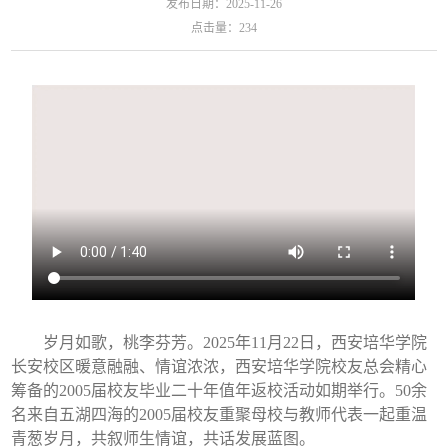
发布日期：2025-11-26
点击量：
234
岁月如歌，桃李芬芳。2025年11月22日，西安培华学院
长安校区暖意融融、情谊浓浓，西安培华学院校友总会精心
筹备的2005届校友毕业二十年值年返校活动如期举行。50余
名来自五湖四海的2005届校友重聚母校与教师代表一起重温
青葱岁月，共叙师生情谊，共话发展蓝图。