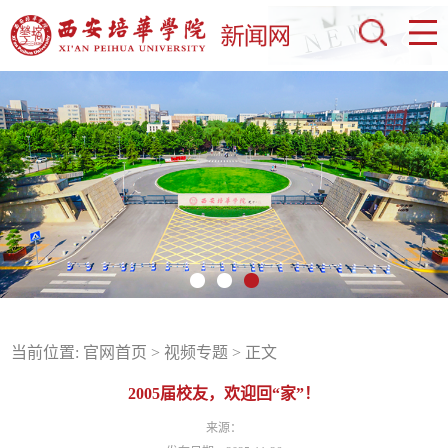
当前位置:
官网首页
>
视频专题
> 正文
2005届校友，欢迎回“家”！
来源：