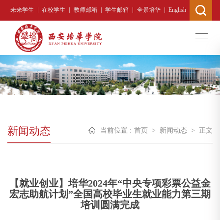
|
|
|
|
|
未来学生
在校学生
教师邮箱
学生邮箱
全景培华
English
新闻动态
当前位置 :
首页
>
新闻动态
>
正文
​【就业创业】培华2024年“中央专项彩票公益金
宏志助航计划”全国高校毕业生就业能力第三期
培训圆满完成