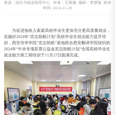
来源：招生与就业指导中心
作者：王再翘 编辑：李楚璇
发布
时间 :2024-11-28
为促进低收入家庭高校毕业生更加充分更高质量就业，
实施好2024年“宏志助航计划”高校毕业生就业能力提升培
训，西安培华学院“宏志助航”基地联合西安翻译学院组织的
2024年“中央专项彩票公益金宏志助航计划”全国高校毕业生
就业能力第三期培训于11月27日圆满完成。