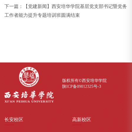
下一篇：
【党建新闻】西安培华学院基层党支部书记暨党务
工作者能力提升专题培训班圆满结束
版权所有©西安培华学院
陕ICP备09012325号-
3
长安
校区
高新
校区