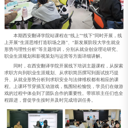
本期西安翻译学院站课程在“线上”“线下”同时开展，线
上开展“生涯思维打造职场之路”、“新发展阶段大学生就业
形势与理性分析”等主题培训，分别从就业创业理论研究、
职业生涯规划和影视策划与运营等方面详细讲解。
同时，在西安翻译学院开展线下培训主题课程，从探索
求职方向到职业生涯规划、从求职简历撰写到面试技巧提
升、从就业形势分析到求职安全与法律维权都有相应的课
程。上课环节穿插互动游戏，氛围轻松愉悦，学员们在做游
戏的过程中体会到了团队合作的重要性。带班班主任们也全
程跟进，督促学生按时并及时完成培训任务。