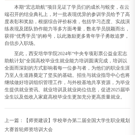
本期“宏志助航”项目见证了学员们的成长与蜕变，在云
端召开的结业典礼上，对一批表现优异的参训学员给予了高
度表彰和奖励，根据综合评价标准，包括学习态度、实战演
练表现及团队协作能力等多方面考量，数名学员脱颖而出，
获得“优秀学员”的称号，以此激励更多青年学子勇敢追梦，
自信步入职场。
至此，西安培华学院2024年“中央专项彩票公益金宏志
助航计划”全国高校毕业生就业能力培训圆满完成，培训以
全面而深刻的方式影响着每一位参与者，为他们的职业生涯
乃至人生道路奠定了坚实的基础。招生与就业指导中心也将
继续做好培训组织管理工作，与外校基地共享资源，为毕业
生提供就业资讯、就业培训及就业岗位信息，促进2025届毕
业生以及低收入家庭高校毕业生更加充分更高质量就业。
上一篇：
【师资建设】学校举办第二届全国大学生职业规划
大赛首轮师资培训大会